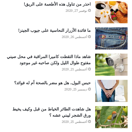
احذر من تناول هذه الأطعمة على الريق!
نوفمبر 27, 2020
ما فائدة الأزرار النحاسية على جيوب الجينز!
أغسطس 26, 2020
شاهد ماذا التقطت كاميرا المراقبة في محل صيني
مفتوح طوال الليل ولكن صاحبه غير موجود
أغسطس 21, 2020
حبس البول.. هل هو مضر بالصحة أم له فوائد؟
ديسمبر 25, 2020
هل شاهدت الطائر الخياط من قبل وكيف يخيط
ورق الشجر ليبني عشه ؟
أغسطس 25, 2020