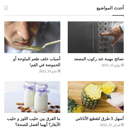
أحدث المواضيع
نصائح مهمة عند ركوب المصعد
أسباب خلف طعم الملوحة أو
الحموضة في الفم!
يوليو 22, 2022
مايو 10, 2022
أسهل 5 طرق لتقطيع الأناناس
ما الفرق بين حليب اللوز و حليب
الأبقار؟ أيهما أفضل للصحة؟
فبراير 21, 2022