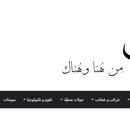
غرائب و عجائب
جولات صحيّة
علوم و تكنولوجيا
منوعات