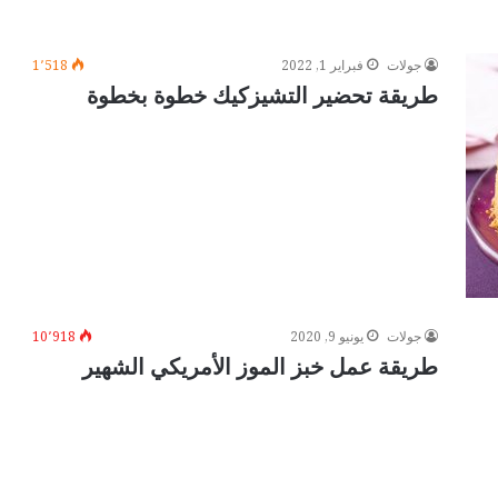
جولات
فبراير 1, 2022
1٬518
طريقة تحضير التشيزكيك خطوة بخطوة
جولات
يونيو 9, 2020
10٬918
طريقة عمل خبز الموز الأمريكي الشهير