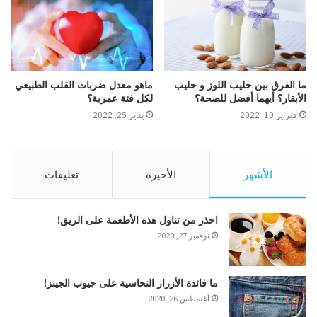
ما الفرق بين حليب اللوز و حليب
ماهو معدل ضربات القلب الطبيعي
الأبقار؟ أيهما أفضل للصحة؟
لكل فئة عمرية؟
فبراير 19, 2022
يناير 25, 2022
الأشهر
الأخيرة
تعليقات
احذر من تناول هذه الأطعمة على الريق!
نوفمبر 27, 2020
ما فائدة الأزرار النحاسية على جيوب الجينز!
أغسطس 26, 2020