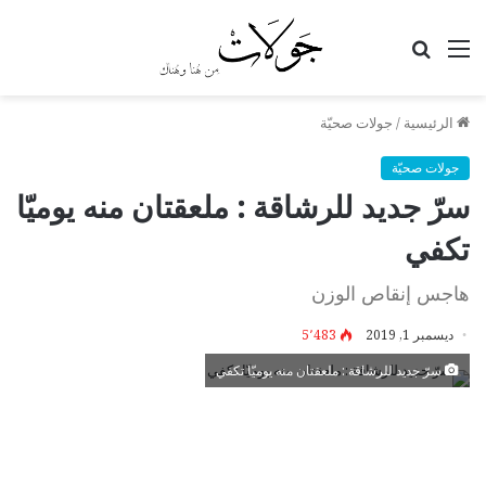
القائمة
بحث
عن
الرئيسية
/
جولات صحيّة
جولات صحيّة
سرّ جديد للرشاقة : ملعقتان منه يوميّا
تكفي
هاجس إنقاص الوزن
ديسمبر 1, 2019
5٬483
سرّ جديد للرشاقة : ملعقتان منه يوميّا تكفي