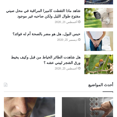
شاهد ماذا التقطت كاميرا المراقبة في محل صيني
مفتوح طوال الليل ولكن صاحبه غير موجود
أغسطس 21, 2020
حبس البول.. هل هو مضر بالصحة أم له فوائد؟
ديسمبر 25, 2020
هل شاهدت الطائر الخياط من قبل وكيف يخيط
ورق الشجر ليبني عشه ؟
أغسطس 25, 2020
أحدث المواضيع