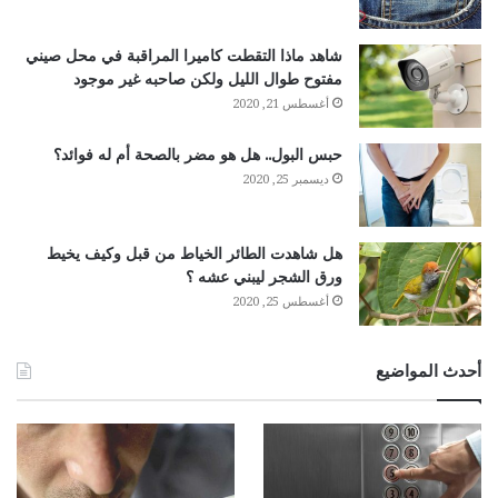
شاهد ماذا التقطت كاميرا المراقبة في محل صيني
مفتوح طوال الليل ولكن صاحبه غير موجود
أغسطس 21, 2020
حبس البول.. هل هو مضر بالصحة أم له فوائد؟
ديسمبر 25, 2020
هل شاهدت الطائر الخياط من قبل وكيف يخيط
ورق الشجر ليبني عشه ؟
أغسطس 25, 2020
أحدث المواضيع