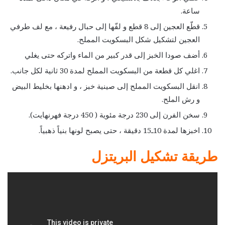
ساعة.
قطّع العجين إلى 8 قطع و لفّها إلى حبال رفيعة ، مع لف طرفي
العجين لتشكيل شكل البسكويت المملح.
أضف صودا الخبز إلى قدر كبير من الماء واتركه حتى يغلي
اغلي كل قطعة من البسكويت المملح لمدة 30 ثانية لكل جانب.
انقل البسكويت المملح إلى صينية خبز ، و ادهنها بخليط البيض
و رش الملح.
سخن الفرن إلى 230 درجة مئوية ( 450 درجة فهرنهايت).
اخبزها لمدة 10ـ15 دقيقة ، حتى يصبح لونها بنياً ذهبياً.
طريقة تشكيل البريتزل