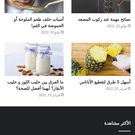
نصائح مهمة عند ركوب المصعد
أسباب خلف طعم الملوحة أو
الحموضة في الفم!
يوليو 22, 2022
مايو 10, 2022
أسهل 5 طرق لتقطيع الأناناس
ما الفرق بين حليب اللوز و حليب
الأبقار؟ أيهما أفضل للصحة؟
فبراير 21, 2022
فبراير 19, 2022
الأكثر مشاهدة