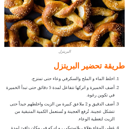
البريتزل
طريقة تحضير البريتزل
اخلط الماء و الملح والسكرفي وعاء حتى تمتزج.
أضف الخميرة و اتركها تتفاعل لمدة 5 دقائق حتى تبدأ الخميرة
في تكوين رغوة.
أضف الدقيق و 2 ملاعق كبيرة من الزيت واخلطهم جيداً حتى
تتشكل عجينة. تُرفع العجينة و تُستعمل الكمية المتبقية من
الزيت لتغطية الوعاء.
غطي الوعاء بغلاف بلاستيكي ، و اتركه في مكان دافئ لمدة