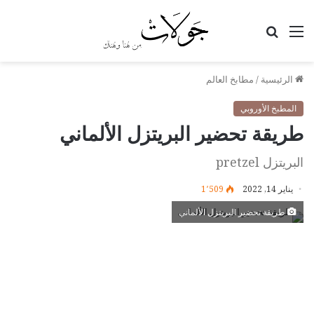
القائمة
بحث
عن
الرئيسية
/
مطابخ العالم
المطبخ الأوروبي
طريقة تحضير البريتزل الألماني
البريتزل pretzel
يناير 14, 2022
1٬509
طريقة تحضير البريتزل الألماني