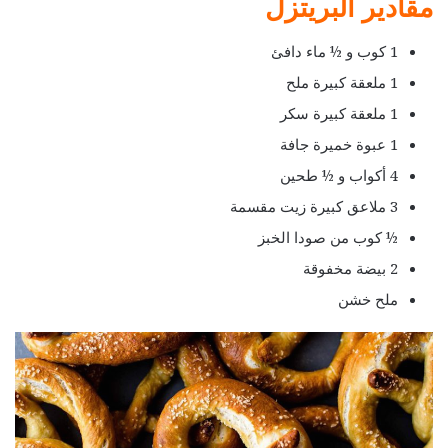
مقادير البريتزل
1 كوب و ½ ماء دافئ
1 ملعقة كبيرة ملح
1 ملعقة كبيرة سكر
1 عبوة خميرة جافة
4 أكواب و ½ طحين
3 ملاعق كبيرة زيت مقسمة
½ كوب من صودا الخبز
2 بيضة مخفوقة
ملح خشن