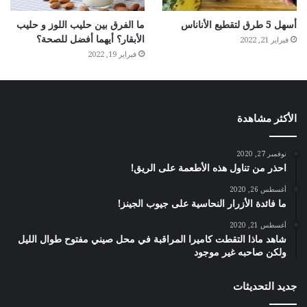
أسهل 5 طرق لتقطيع الأناناس
ما الفرق بين حليب اللوز و حليب
الأبقار؟ أيهما أفضل للصحة؟
فبراير 21, 2022
فبراير 19, 2022
الأكثر مشاهدة
نوفمبر 27, 2020
احذر من تناول هذه الأطعمة على الريق!
أغسطس 26, 2020
ما فائدة الأزرار النحاسية على جيوب الجينز!
أغسطس 21, 2020
شاهد ماذا التقطت كاميرا المراقبة في محل صيني مفتوح طوال الليل
ولكن صاحبه غير موجود
جديد التحديثات