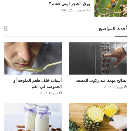
ورق الشجر ليبني عشه ؟
أغسطس 25, 2020
أحدث المواضيع
نصائح مهمة عند ركوب المصعد
أسباب خلف طعم الملوحة أو
الحموضة في الفم!
يوليو 22, 2022
مايو 10, 2022