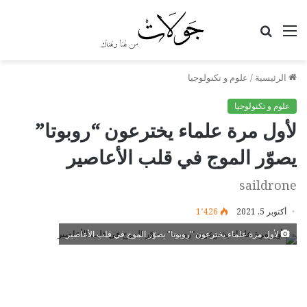
القائمة
بحث
عن
الرئيسية
/
علوم و تكنولوجيا
علوم و تكنولوجيا
لأول مرة علماء يخترعون “روبوتا”
يصوّر الموج في قلب الأعاصير
saildrone
أكتوبر 5, 2021
1٬426
لأول مرة علماء يخترعون "روبوتا" يصوّر الموج في قلب الأعاصير