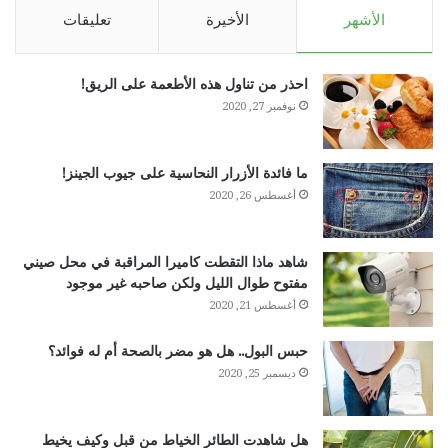
الأشهر
الأخيرة
تعليقات
احذر من تناول هذه الأطعمة على الريق!
نوفمبر 27, 2020
ما فائدة الأزرار النحاسية على جيوب الجينز!
أغسطس 26, 2020
شاهد ماذا التقطت كاميرا المراقبة في محل صيني
مفتوح طوال الليل ولكن صاحبه غير موجود
أغسطس 21, 2020
حبس البول.. هل هو مضر بالصحة أم له فوائد؟
ديسمبر 25, 2020
هل شاهدت الطائر الخياط من قبل وكيف يخيط