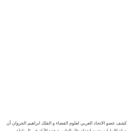
كشف عضو الاتحاد العربي لعلوم الفضاء و الفلك ابراهيم الجروان أن
دولة الإمارات تشهد انعدام ظل الظهيرة هذه الأيام في المناطق