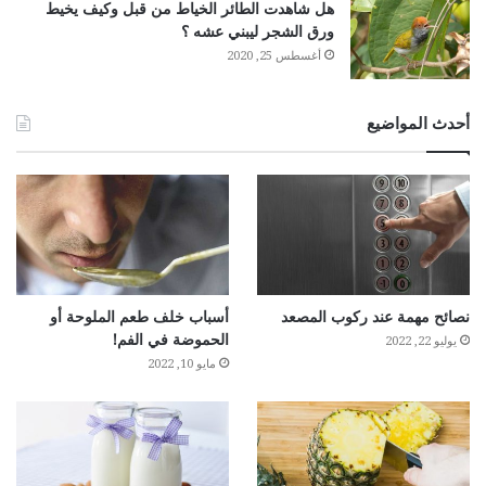
هل شاهدت الطائر الخياط من قبل وكيف يخيط
ورق الشجر ليبني عشه ؟
أغسطس 25, 2020
أحدث المواضيع
نصائح مهمة عند ركوب المصعد
أسباب خلف طعم الملوحة أو
الحموضة في الفم!
يوليو 22, 2022
مايو 10, 2022