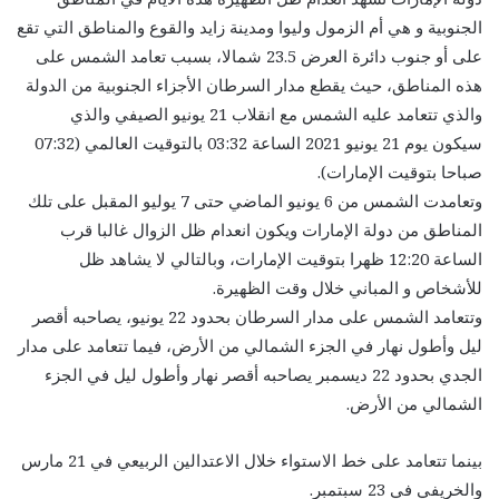
الجنوبية و هي أم الزمول وليوا ومدينة زايد والقوع والمناطق التي تقع
على أو جنوب دائرة العرض 23.5 شمالا، بسبب تعامد الشمس على
هذه المناطق، حيث يقطع مدار السرطان الأجزاء الجنوبية من الدولة
والذي تتعامد عليه الشمس مع انقلاب 21 يونيو الصيفي والذي
سيكون يوم 21 يونيو 2021 الساعة 03:32 بالتوقيت العالمي (07:32
صباحا بتوقيت الإمارات).
وتعامدت الشمس من 6 يونيو الماضي حتى 7 يوليو المقبل على تلك
المناطق من دولة الإمارات ويكون انعدام ظل الزوال غالبا قرب
الساعة 12:20 ظهرا بتوقيت الإمارات، وبالتالي لا يشاهد ظل
للأشخاص و المباني خلال وقت الظهيرة.
وتتعامد الشمس على مدار السرطان بحدود 22 يونيو، يصاحبه أقصر
ليل وأطول نهار في الجزء الشمالي من الأرض، فيما تتعامد على مدار
الجدي بحدود 22 ديسمبر يصاحبه أقصر نهار وأطول ليل في الجزء
الشمالي من الأرض.
بينما تتعامد على خط الاستواء خلال الاعتدالين الربيعي في 21 مارس
والخريفي في 23 سبتمبر.