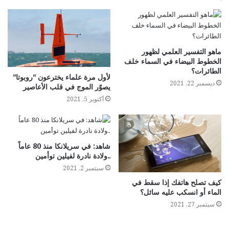
ماهو التفسير العلمي لظهور
الخطوط البيضاء في السماء خلف
الطائرات؟
لأول مرة علماء يخترعون “روبوتا”
ديسمبر 22, 2021
يصوّر الموج في قلب الأعاصير
أكتوبر 5, 2021
شاهد: في سريلانكا منذ 80 عاماً
..ولادة نادرة لفيلين توأمين
سبتمبر 2, 2021
كيف تصلح هاتفك إذا سقط في
الماء أو انسكب عليه سائل؟
سبتمبر 27, 2021