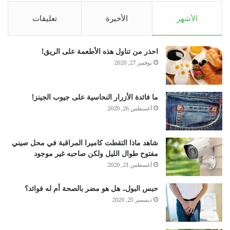
الأشهر
الأخيرة
تعليقات
احذر من تناول هذه الأطعمة على الريق!
نوفمبر 27, 2020
ما فائدة الأزرار النحاسية على جيوب الجينز!
أغسطس 26, 2020
شاهد ماذا التقطت كاميرا المراقبة في محل صيني
مفتوح طوال الليل ولكن صاحبه غير موجود
أغسطس 21, 2020
حبس البول.. هل هو مضر بالصحة أم له فوائد؟
ديسمبر 25, 2020