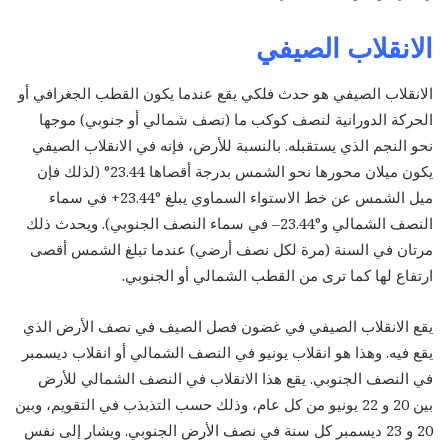
الانقلاب الصيفي
الانقلاب الصيفي هو حدث فلكي يقع عندما يكون القطب الجغرافي أو
الحركة الدورانية لنصف كوكب ما (نصف شمالي أو جنوبي) موجها
نحو النجم الذي يستقبله. بالنسبة للأرض، فإنه في الانقلاب الصيفي
يكون ميلان محورها نحو الشمس بدرجة أقصاها 23.44° (لذلك فإن
ميل الشمس عن خط الاستواء السماوي يبلغ °23.44+ في سماء
النصف الشمالي و°23.44– في سماء النصف الجنوبي). ويحدث ذلك
مرتان في السنة (مرة لكل نصف أرضي) عندما تبلغ الشمس أقصى
ارتفاع لها كما ترى من القطب الشمالي أو الجنوبي.
يقع الانقلاب الصيفي في غضون فصل الصيف في نصف الأرض الذي
يقع فيه. وهذا هو انقلاب يونيو في النصف الشمالي أو انقلاب ديسمبر
في النصف الجنوبي. يقع هذا الانقلاب في النصف الشمالي للأرض
بين 20 و 22 يونيو من كل عام، وذلك حسب التذبذب في التقويم، وبين
20 و 23 ديسمبر كل سنة في نصف الأرض الجنوبي. ويشار إلى نفس