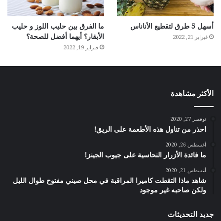
أسهل 5 طرق لتقطيع الأناناس
ما الفرق بين حليب اللوز و حليب
الأبقار؟ أيهما أفضل للصحة؟
فبراير 21, 2022
فبراير 19, 2022
الأكثر مشاهدة
نوفمبر 27, 2020
احذر من تناول هذه الأطعمة على الريق!
أغسطس 26, 2020
ما فائدة الأزرار النحاسية على جيوب الجينز!
أغسطس 21, 2020
شاهد ماذا التقطت كاميرا المراقبة في محل صيني مفتوح طوال الليل
ولكن صاحبه غير موجود
جديد التحديثات