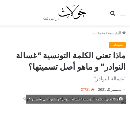
القائمة
بحث
عن
الرئيسية
/
منوعات
منوعات
ماذا تعني الكلمة التونسية “غسالة
النوادر” و ماهو أصل تسميتها؟
"غسالة النوادر"
سبتمبر 8, 2021
3٬751
ماذا تعني الكلمة التونسية "غسالة النوادر" و ماهو أصل تسميتها؟