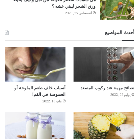
ورق الشجر ليبني عشه ؟
أغسطس 25, 2020
أحدث المواضيع
نصائح مهمة عند ركوب المصعد
أسباب خلف طعم الملوحة أو
الحموضة في الفم!
يوليو 22, 2022
مايو 10, 2022