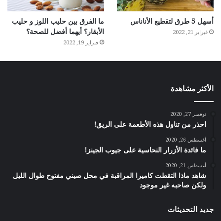
أسهل 5 طرق لتقطيع الأناناس
ما الفرق بين حليب اللوز و حليب
الأبقار؟ أيهما أفضل للصحة؟
فبراير 21, 2022
فبراير 19, 2022
الأكثر مشاهدة
نوفمبر 27, 2020
احذر من تناول هذه الأطعمة على الريق!
أغسطس 26, 2020
ما فائدة الأزرار النحاسية على جيوب الجينز!
أغسطس 21, 2020
شاهد ماذا التقطت كاميرا المراقبة في محل صيني مفتوح طوال الليل
ولكن صاحبه غير موجود
جديد التحديثات