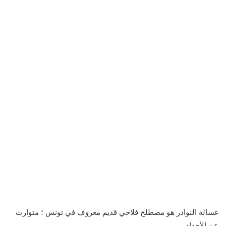
غسالة النوادر هو مصطلح فلاحي قديم معروف في تونس ؛ متوارث
عن الأجداد .