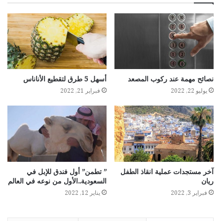
نصائح مهمة عند ركوب المصعد
أسهل 5 طرق لتقطيع الأناناس
يوليو 22, 2022
فبراير 21, 2022
آخر مستجدات عملية انقاذ الطفل
” تطمن” أول فندق للإبل في
ريان
السعودية..الأول من نوعه في العالم
فبراير 3, 2022
يناير 12, 2022