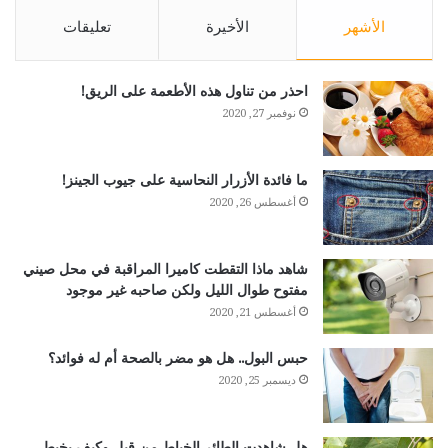
الأشهر
الأخيرة
تعليقات
احذر من تناول هذه الأطعمة على الريق!
نوفمبر 27, 2020
ما فائدة الأزرار النحاسية على جيوب الجينز!
أغسطس 26, 2020
شاهد ماذا التقطت كاميرا المراقبة في محل صيني
مفتوح طوال الليل ولكن صاحبه غير موجود
أغسطس 21, 2020
حبس البول.. هل هو مضر بالصحة أم له فوائد؟
ديسمبر 25, 2020
هل شاهدت الطائر الخياط من قبل وكيف يخيط