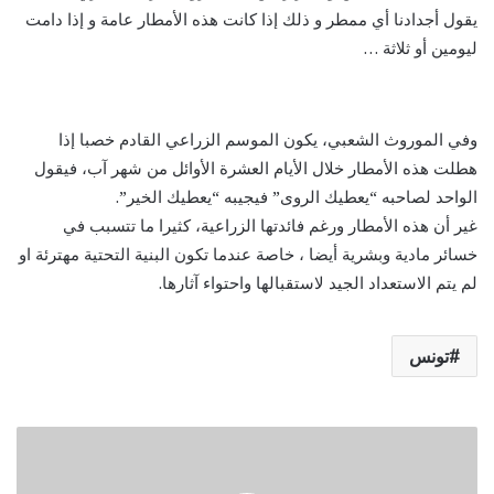
يقول أجدادنا أي ممطر و ذلك إذا كانت هذه الأمطار عامة و إذا دامت
ليومين أو ثلاثة …
وفي الموروث الشعبي، يكون الموسم الزراعي القادم خصبا إذا
هطلت هذه الأمطار خلال الأيام العشرة الأوائل من شهر آب، فيقول
الواحد لصاحبه “يعطيك الروى” فيجيبه “يعطيك الخير”.
غير أن هذه الأمطار ورغم فائدتها الزراعية، كثيرا ما تتسبب في
خسائر مادية وبشرية أيضا ، خاصة عندما تكون البنية التحتية مهترئة او
لم يتم الاستعداد الجيد لاستقبالها واحتواء آثارها.
تونس